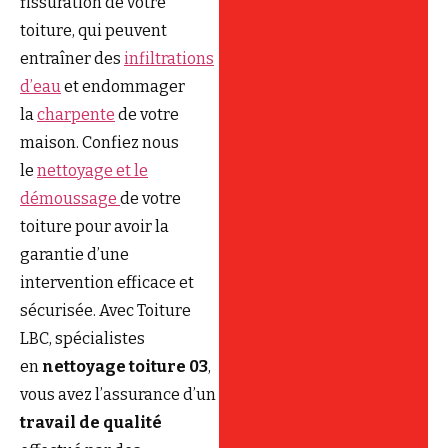
fissuration de votre
toiture, qui peuvent
entraîner des
infiltrations
d’eau
et endommager
la
charpente
de votre
maison. Confiez nous
le
nettoyage et le
démoussage
de votre
toiture pour avoir la
garantie d’une
intervention efficace et
sécurisée. Avec Toiture
LBC, spécialistes
en
nettoyage toiture 03
,
vous avez l’assurance d’un
travail de qualité