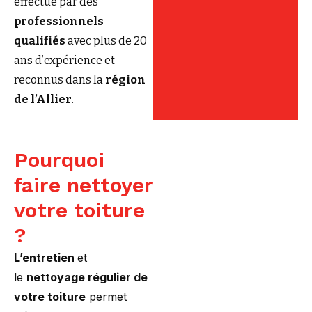
effectué par des
professionnels
qualifiés
avec plus de 20
ans d’expérience et
reconnus dans la
région
de l’Allier
.
Pourquoi
faire nettoyer
votre toiture
?
L’entretien
et
le
nettoyage régulier de
votre toiture
permet