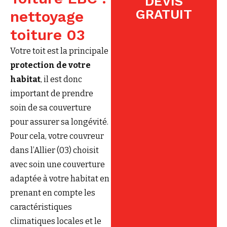
DEVIS
GRATUIT
nettoyage
toiture 03
Votre toit est la principale
protection de votre
habitat
, il est donc
important de prendre
soin de sa couverture
pour assurer sa longévité.
Pour cela, votre couvreur
dans l’Allier (03) choisit
avec soin une couverture
adaptée à votre habitat en
prenant en compte les
caractéristiques
climatiques locales et le