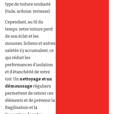
type de toiture souhaité
(tuile, ardoise, terrasse).
Cependant, au fil du
temps, votre toiture perd
de son éclat et les
mousses, lichens et autres
saletés s’y accumulent, ce
qui réduit les
performances d’isolation
et d’étanchéité de votre
toit. Un
nettoyage et un
démoussage
réguliers
permettent de retirer ces
éléments et de prévenir la
fragilisation et la