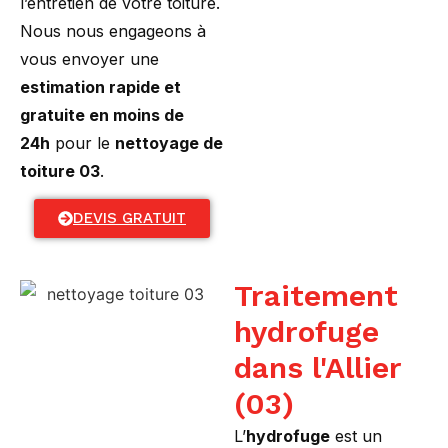
l’entretien de votre toiture.
Nous nous engageons à
vous envoyer une
estimation rapide et
gratuite en moins de
24h
pour le
nettoyage de
toiture 03
.
DEVIS GRATUIT
Traitement
hydrofuge
dans l'Allier
(03)
L’
hydrofuge
est un