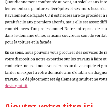
Quotidiennement confrontée au vent, au soleil et aux int
lentement ses peintures décrépites et ses murs fissurés. 
Ravalement de façade 03, il est nécessaire de procéder à 
paraît facile aux premiers abords, mais elle est assez diffi
compétences d’un professionnel. Notre entreprise de cou
dans le domaine et nos artisans couvreurs sont de véritab
pour la toiture et la façade.
En ce sens, nous pouvons vous procurer des services de 
votre disposition notre expertise sur les travaux à faire e
contactez-nous et nous vous ferons un devis rapide et grat
tarder un expert à votre domicile afin d’établir un diagno
travaux. Ce déplacement est également gratuit et ne vous 
devis gratuit
Ajoutez votre titre ici