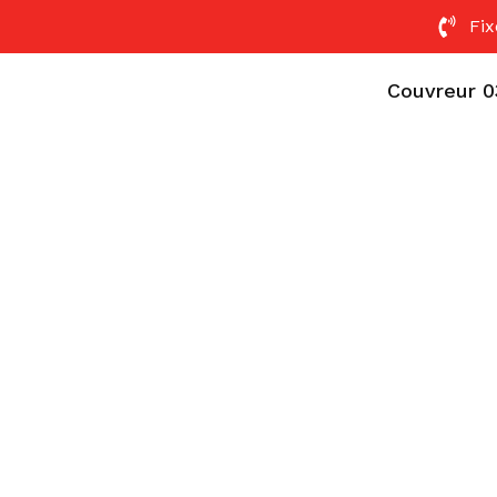
Fix
Couvreur 0