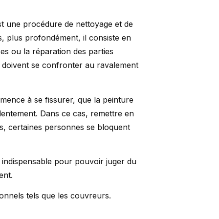
DEV
st une procédure de nettoyage et de
s, plus profondément, il consiste en
es ou la réparation des parties
 doivent se confronter au ravalement
mence à se fissurer, que la peinture
lentement. Dans ce cas, remettre en
urs, certaines personnes se bloquent
t indispensable pour pouvoir juger du
ent.
ionnels tels que les couvreurs.