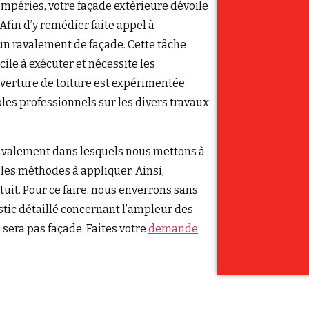
empéries, votre façade extérieure dévoile
Afin d’y remédier faite appel à
un ravalement de façade. Cette tâche
cile à exécuter et nécessite les
verture de toiture est expérimentée
les professionnels sur les divers travaux
ravalement dans lesquels nous mettons à
t les méthodes à appliquer. Ainsi,
uit. Pour ce faire, nous enverrons sans
stic détaillé concernant l’ampleur des
sera pas façade. Faites votre
demande